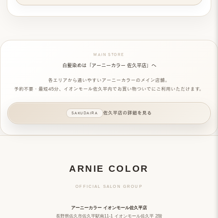
MAIN STORE
白髪染めは「アーニーカラー 佐久平店」へ
各エリアから通いやすい
アーニーカラーのメイン店舗
。
予約不要・最短45分、イオンモール佐久平内でお買い物ついでにご利用いただけます。
佐久平店の詳細を見る
ARNIE COLOR
OFFICIAL SALON GROUP
アーニーカラー イオンモール佐久平店
長野県佐久市佐久平駅南11-1 イオンモール佐久平 2階