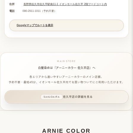
住所
長野県佐久市佐久平駅南11-1 イオンモール佐久平 2階フードコート内
電話
090-2911-1011（予約不要）
Googleマップでルートを表示
MAIN STORE
白髪染めは「アーニーカラー 佐久平店」へ
各エリアから通いやすい
アーニーカラーのメイン店舗
。
予約不要・最短45分、イオンモール佐久平内でお買い物ついでにご利用いただけます。
佐久平店の詳細を見る
ARNIE COLOR