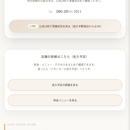
待ち時間が心配な方は、
公式LINEで混雑状況
をご確認ください。
090-2911-1011
TEL
公式LINEで混雑状況を見る（佐久平駅周辺からもOK）
店舗の詳細はこちら（佐久平店）
料金・メニュー・アクセスをまとめて確認できます。
迷ったら「イオンモール佐久平店」へどうぞ。
佐久平店の詳細を見る
料金メニューを見る
HAIR COLOR SALON