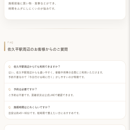
施術前後に買い物・食事などができ、
時間をムダにしにくいのが強みです。
FAQ
佐久平駅周辺のお客様からのご質問
佐久平駅周辺からでも利用できますか？
はい。佐久平駅周辺からも通いやすく、移動や用事の合間にご利用いただけます。
予約不要なので「今日行ける時に行く」がしやすいのが特徴です。
予約は必要ですか？
ご予約は不要です。混雑状況は公式LINEで確認できます。
施術時間はどれくらいですか？
目安は
約45〜60分
です。短時間で整えたい方におすすめです。