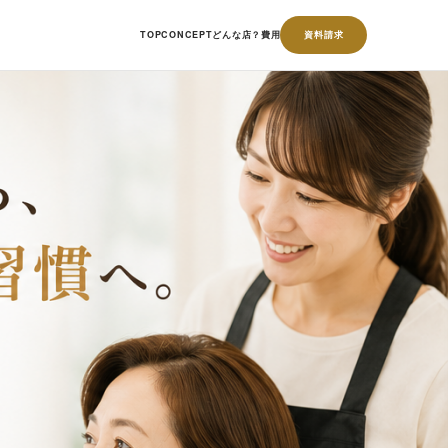
TOP
CONCEPT
どんな店？
費用
資料請求