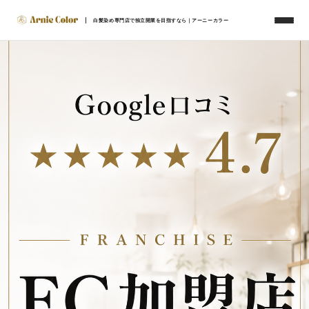
白髪染め専門店で独立開業を目指すなら｜アーニーカラー